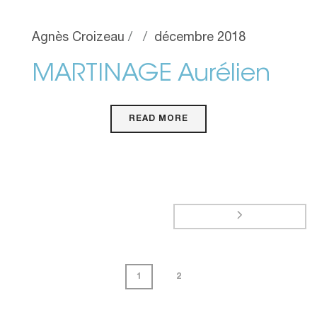
Agnès Croizeau
décembre 2018
MARTINAGE Aurélien
READ MORE
1
2