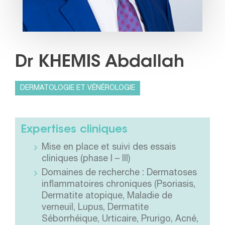
Dr KHEMIS Abdallah
DERMATOLOGIE ET VÉNÉROLOGIE
Expertises cliniques
Mise en place et suivi des essais
cliniques (phase I – III)
Domaines de recherche : Dermatoses
inflammatoires chroniques (Psoriasis,
Dermatite atopique, Maladie de
verneuil, Lupus, Dermatite
Séborrhéique, Urticaire, Prurigo, Acné,