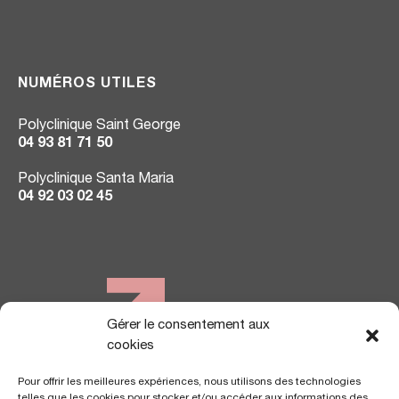
NUMÉROS UTILES
Polyclinique Saint George
04 93 81 71 50
Polyclinique Santa Maria
04 92 03 02 45
Gérer le consentement aux
NOUS TROUVER
cookies
Pour offrir les meilleures expériences, nous utilisons des technologies
telles que les cookies pour stocker et/ou accéder aux informations des