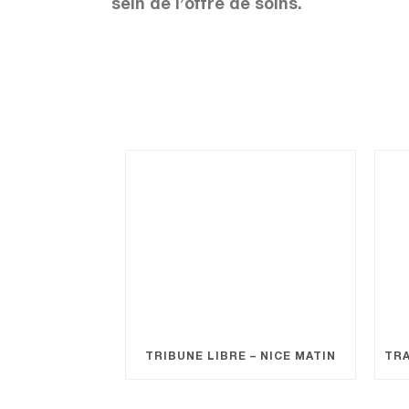
sein de l’offre de soins.
TRIBUNE LIBRE – NICE MATIN