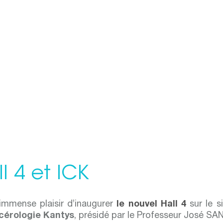
l 4 et ICK
immense plaisir d’inaugurer
le nouvel Hall 4
sur le s
ncérologie Kantys
, présidé par le Professeur José SAN