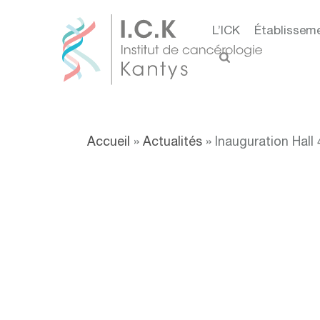
L’ICK
Établissem
Accueil
»
Actualités
»
Inauguration Hall 