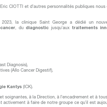
ric CIOTTI et d’autres personnalités publiques nous o
let 2023, la clinique Saint George a dédié un no
 cancer
, du
diagnostic
jusqu’aux
traitements inn
ast Diagnosis),
ives (Allo Cancer Digestif),
ogie Kantys
(ICK).
 soignantes, à la Direction, à l’encadrement et à tous
t activement à faire de notre groupe ce qu’il est aujou