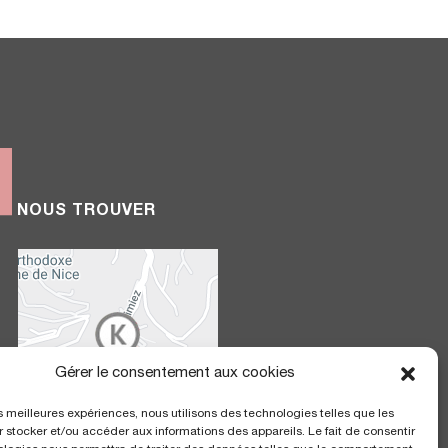
NOUS TROUVER
Gérer le consentement aux cookies
les meilleures expériences, nous utilisons des technologies telles que les
 stocker et/ou accéder aux informations des appareils. Le fait de consentir