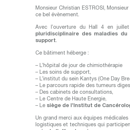
Monsieur Christian ESTROSI, Monsieur E
ce bel évènement.
Avec l’ouverture du Hall 4 en juil
pluridisciplinaire des maladies du
support
.
Ce bâtiment héberge :
– L’hôpital de jour de chimiothérapie
– Les soins de support,
– L’institut du sein Kantys (One Day Bre
– Le parcours rapide des tumeurs digest
– Des cabinets de consultations,
– Le Centre de Haute Energie,
– Le
siège de l’Institut de Cancérol
Un grand merci aux équipes médicales et
logistiques et techniques qui participen