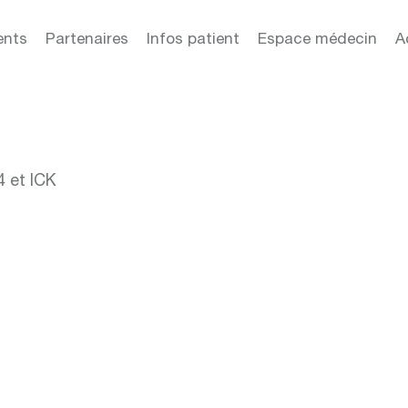
ents
Partenaires
Infos patient
Espace médecin
A
4 et ICK