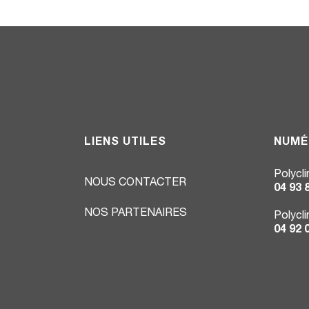
LIENS UTILES
NUMÉ
Polycl
NOUS CONTACTER
04 93 
NOS PARTENAIRES
Polycl
04 92 