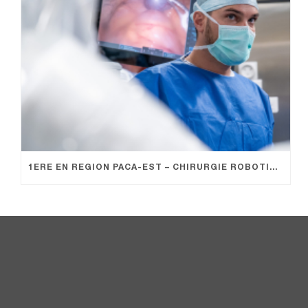
1ERE EN REGION PACA-EST – CHIRURGIE ROBOTIQUE EN PEDIATRIE