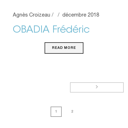
Agnès Croizeau
décembre 2018
OBADIA Frédéric
READ MORE
1
2