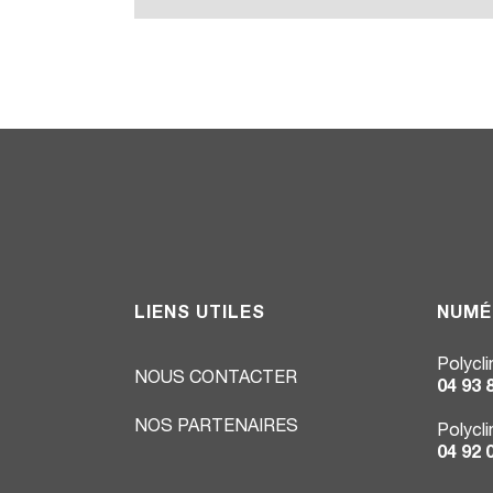
LIENS UTILES
NUMÉ
Polycl
NOUS CONTACTER
04 93 
NOS PARTENAIRES
Polycl
04 92 