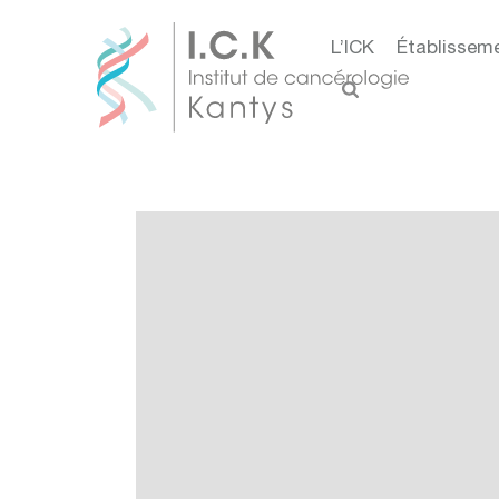
L’ICK
Établissem