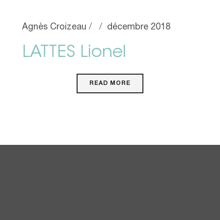
Agnès Croizeau
décembre 2018
LATTES Lionel
READ MORE