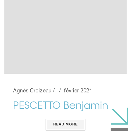
Agnès Croizeau
février 2021
PESCETTO Benjamin
READ MORE