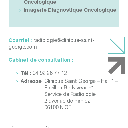
Oncologique
Imagerie Diagnostique Oncologique
Courriel :
radiologie@clinique-saint-
george.com
Cabinet de consultation :
Tél :
04 92 26 77 12
Adresse
Clinique Saint George – Hall 1 –
:
Pavillon B - Niveau -1
Service de Radiologie
2 avenue de Rimiez
06100 NICE