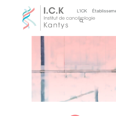
L’ICK
Établissem