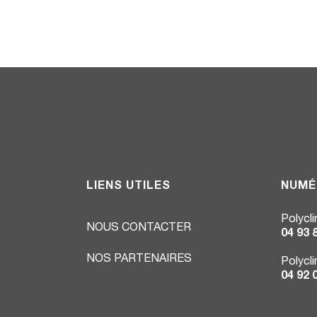
LIENS UTILES
NUMÉ
Polycl
NOUS CONTACTER
04 93 
NOS PARTENAIRES
Polycl
04 92 