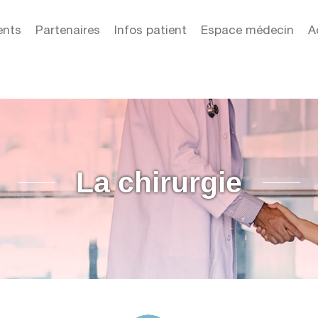
ents
Partenaires
Infos patient
Espace médecin
A
La chirurgie